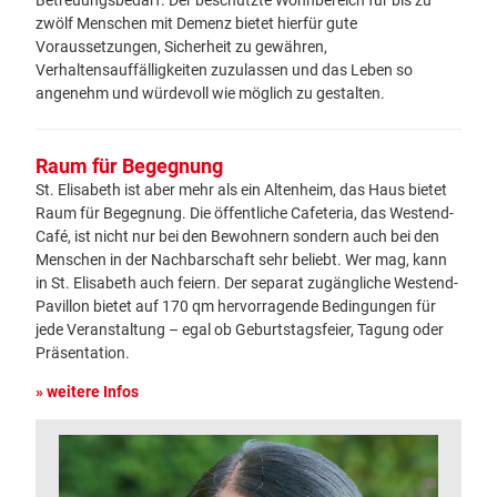
Betreuungsbedarf. Der beschützte Wohnbereich für bis zu
zwölf Menschen mit Demenz bietet hierfür gute
Voraussetzungen, Sicherheit zu gewähren,
Verhaltensauffälligkeiten zuzulassen und das Leben so
angenehm und würdevoll wie möglich zu gestalten.
Raum für Begegnung
St. Elisabeth ist aber mehr als ein Altenheim, das Haus bietet
Raum für Begegnung. Die öffentliche Cafeteria, das Westend-
Café, ist nicht nur bei den Bewohnern sondern auch bei den
Menschen in der Nachbarschaft sehr beliebt. Wer mag, kann
in St. Elisabeth auch feiern. Der separat zugängliche Westend-
Pavillon bietet auf 170 qm hervorragende Bedingungen für
jede Veranstaltung – egal ob Geburtstagsfeier, Tagung oder
Präsentation.
» weitere Infos