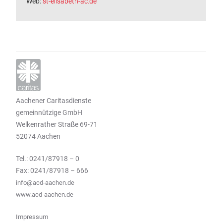
Web:
st-elisabeth-ac.de
Aachener Caritasdienste
gemeinnützige GmbH
Welkenrather Straße 69-71
52074 Aachen
Tel.: 0241/87918 – 0
Fax: 0241/87918 – 666
info@acd-aachen.de
www.acd-aachen.de
Impressum