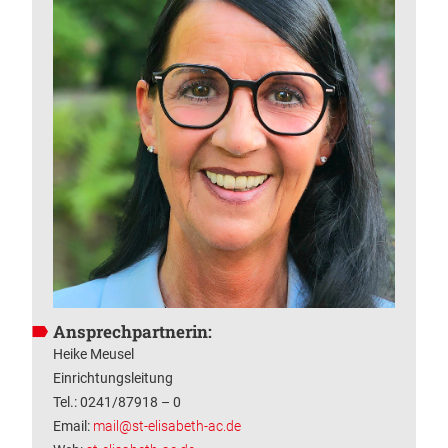
Ansprechpartnerin:
Heike Meusel
Einrichtungsleitung
Tel.: 0241/87918 – 0
Email:
mail@st-elisabeth-ac.de