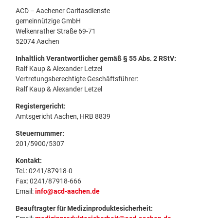
ACD – Aachener Caritasdienste
gemeinnützige GmbH
Welkenrather Straße 69-71
52074 Aachen
Inhaltlich Verantwortlicher gemäß § 55 Abs. 2 RStV:
Ralf Kaup & Alexander Letzel
Vertretungsberechtigte Geschäftsführer:
Ralf Kaup & Alexander Letzel
Registergericht:
Amtsgericht Aachen, HRB 8839
Steuernummer:
201/5900/5307
Kontakt:
Tel.: 0241/87918-0
Fax: 0241/87918-666
Email:
info@acd-aachen.de
Beauftragter für Medizinproduktesicherheit: