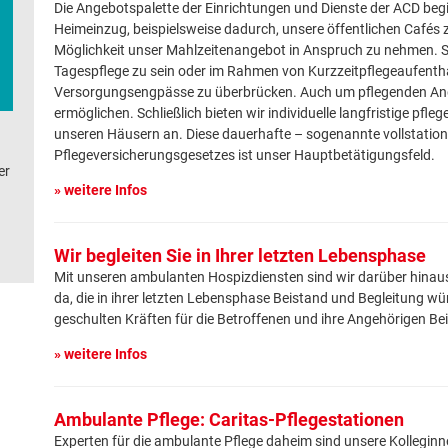
Die Angebotspalette der Einrichtungen und Dienste der ACD beg
Heimeinzug, beispielsweise dadurch, unsere öffentlichen Cafés
Möglichkeit unser Mahlzeitenangebot in Anspruch zu nehmen. Sie
Tagespflege zu sein oder im Rahmen von Kurzzeitpflegeaufent
Versorgungsengpässe zu überbrücken. Auch um pflegenden Ange
ermöglichen. Schließlich bieten wir individuelle langfristige pfl
unseren Häusern an. Diese dauerhafte – sogenannte vollstatio
Pflegeversicherungsgesetzes ist unser Hauptbetätigungsfeld.
er
» weitere Infos
Wir begleiten Sie in Ihrer letzten Lebensphase
Mit unseren ambulanten Hospizdiensten sind wir darüber hinau
da, die in ihrer letzten Lebensphase Beistand und Begleitung wü
geschulten Kräften für die Betroffenen und ihre Angehörigen Be
» weitere Infos
Ambulante Pflege: Caritas-Pflegestationen
Experten für die ambulante Pflege daheim sind unsere Kollegin