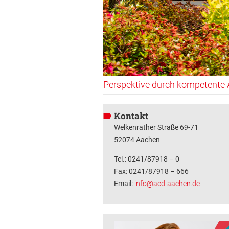
Perspektive durch kompetente 
Kontakt
Welkenrather Straße 69-71
52074 Aachen
Tel.: 0241/87918 – 0
Fax: 0241/87918 – 666
Email:
info@acd-aachen.de