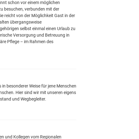
innt schon vor einem möglichen
 zu besuchen, verbunden mit der
 reicht von der Möglichkeit Gast in der
halten übergangsweise
hörigen selbst einmal einen Urlaub zu
egerische Versorgung und Betreuung in
näre Pflege – im Rahmen des
s in besonderer Weise für jene Menschen
nschen. Hier sind wir mit unseren eigens
istand und Wegbegleiter.
nen und Kollegen vom Regionalen