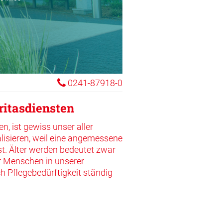
re Infos
0241-87918-0
itasdiensten
, ist gewiss unser aller
alisieren, weil eine angemessene
st. Älter werden bedeutet zwar
r Menschen in unserer
h Pflegebedürftigkeit ständig