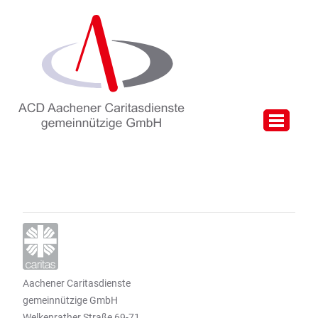
Aachener Caritasdienste
gemeinnützige GmbH
Welkenrather Straße 69-71