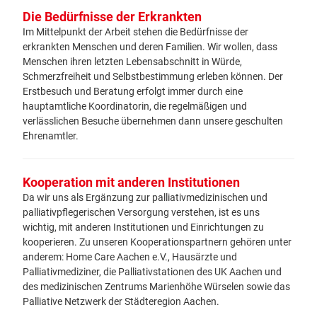
Die Bedürfnisse der Erkrankten
Im Mittelpunkt der Arbeit stehen die Bedürfnisse der
erkrankten Menschen und deren Familien. Wir wollen, dass
Menschen ihren letzten Lebensabschnitt in Würde,
Schmerzfreiheit und Selbstbestimmung erleben können. Der
Erstbesuch und Beratung erfolgt immer durch eine
hauptamtliche Koordinatorin, die regelmäßigen und
verlässlichen Besuche übernehmen dann unsere geschulten
Ehrenamtler.
Kooperation mit anderen Institutionen
Da wir uns als Ergänzung zur palliativmedizinischen und
palliativpflegerischen Versorgung verstehen, ist es uns
wichtig, mit anderen Institutionen und Einrichtungen zu
kooperieren. Zu unseren Kooperationspartnern gehören unter
anderem: Home Care Aachen e.V., Hausärzte und
Palliativmediziner, die Palliativstationen des UK Aachen und
des medizinischen Zentrums Marienhöhe Würselen sowie das
Palliative Netzwerk der Städteregion Aachen.