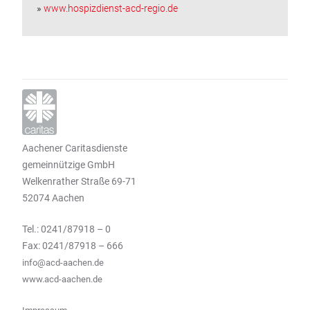
»
www.hospizdienst-acd-regio.de
Aachener Caritasdienste
gemeinnützige GmbH
Welkenrather Straße 69-71
52074 Aachen
Tel.: 0241/87918 – 0
Fax: 0241/87918 – 666
info@acd-aachen.de
www.acd-aachen.de